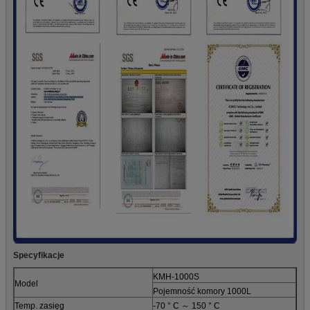
Specyfikacje
KMH-1000S
Model
Pojemność komory 1000L
Temp. zasięg
-70 ° C ～ 150 ° C