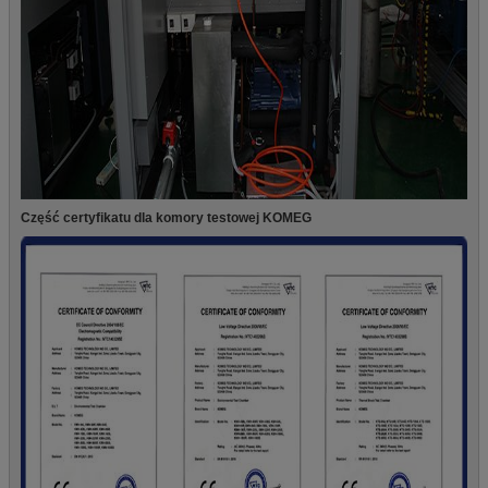
Część certyfikatu dla komory testowej KOMEG