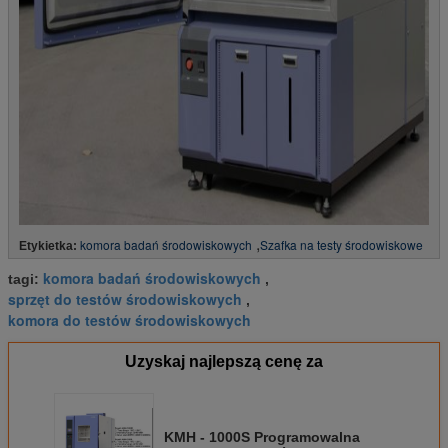
,
komora badań środowiskowych
Szafka na testy środowiskowe
Etykietka:
komora badań środowiskowych
tagi:
,
sprzęt do testów środowiskowych
,
komora do testów środowiskowych
Uzyskaj najlepszą cenę za
KMH - 1000S Programowalna