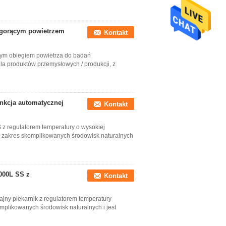
 gorącym powietrzem
Kontakt
nym obiegiem powietrza do badań
la produktów przemysłowych / produkcji, z
unkcja automatycznej
Kontakt
z regulatorem temperatury o wysokiej
i zakres skomplikowanych środowisk naturalnych
000L SS z
Kontakt
jny piekarnik z regulatorem temperatury
mplikowanych środowisk naturalnych i jest