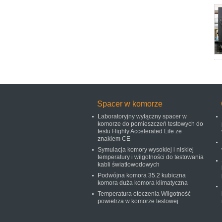
Spacer w komorze
Laboratoryjny wyłączny spacer w
komorze do pomieszczeń testowych do
testu Highly Accelerated Life ze
znakiem CE
Symulacja komory wysokiej i niskiej
temperatury i wilgotności do testowania
kabli światłowodowych
Podwójna komora 35.2 kubiczna
komora duża komora klimatyczna
Temperatura otoczenia Wilgotność
powietrza w komorze testowej