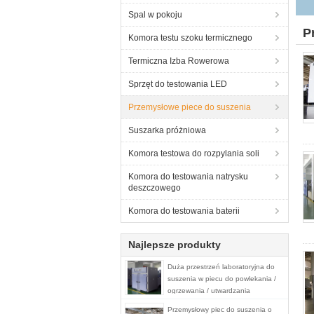
Spal w pokoju
P
Komora testu szoku termicznego
Termiczna Izba Rowerowa
Sprzęt do testowania LED
Przemysłowe piece do suszenia
Suszarka próżniowa
Komora testowa do rozpylania soli
Komora do testowania natrysku
deszczowego
Komora do testowania baterii
Najlepsze produkty
Duża przestrzeń laboratoryjna do
suszenia w piecu do powlekania /
ogrzewania / utwardzania
Przemysłowy piec do suszenia o