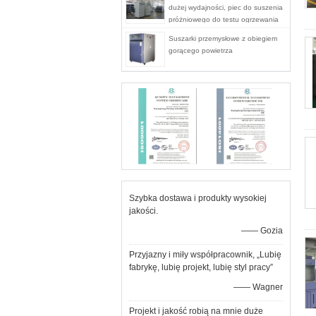
dużej wydajności, piec do suszenia
próżniowego do testu ogrzewania
Suszarki przemysłowe z obiegiem
gorącego powietrza
Szybka dostawa i produkty wysokiej
jakości.
—— Gozia
Przyjazny i miły współpracownik, „Lubię
fabrykę, lubię projekt, lubię styl pracy”
—— Wagner
Projekt i jakość robią na mnie duże