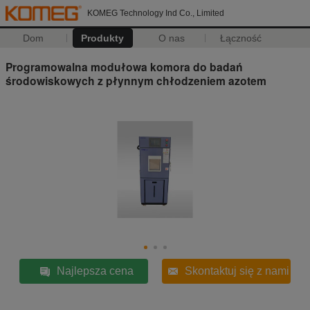
KOMEG Technology Ind Co., Limited
Dom
Produkty
O nas
Łączność
Programowalna modułowa komora do badań
środowiskowych z płynnym chłodzeniem azotem
Najlepsza cena
Skontaktuj się z nami