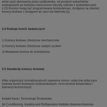
wiele opcji sterowania przez użytkownika, od prostych wskaźników
analogowych po bardziej nowoczesne odczyty cyfrowe z wyświetlaczami
LCD.Komory mogą być programowane komputerowo, dostępne są również
komory testowe z dostępem do sieci lub Internetu.[1]
5.4 Rodzaje komór badawczych
1) Komory testowe chłodzone mechanicznie
2) Komory testowe chłodzone ciekłym azotem
3) Modułowe komory do wchodzenia
5.5 Standardy komory testowej
Kilka organizacji normalizacyjnych zapewnia normy i wytyczne dotyczące
budowy komór testowych środowiskowych, norm kontroli temperatury i
tolerancji technicznych.
Instytut Nauk i Technologii Środowiska
Air Conditioning, Heating and Refrigeration Institute (dawniej American