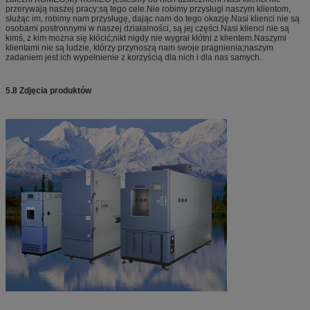
przerywają naszej pracy;są tego cele.Nie robimy przysługi naszym klientom,
służąc im, robimy nam przysługę, dając nam do tego okazję.Nasi klienci nie są
osobami postronnymi w naszej działalności, są jej części.Nasi klienci nie są
kimś, z kim można się kłócić;nikt nigdy nie wygrał kłótni z klientem.Naszymi
klientami nie są ludzie, którzy przynoszą nam swoje pragnienia;naszym
zadaniem jest ich wypełnienie z korzyścią dla nich i dla nas samych.
5.8 Zdjęcia produktów