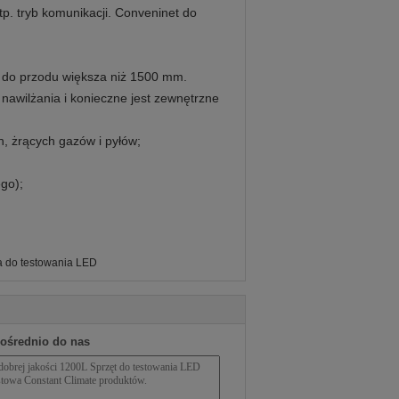
p. tryb komunikacji. Conveninet do
, do przodu większa niż 1500 mm.
 nawilżania i konieczne jest zewnętrzne
, żrących gazów i pyłów;
go);
 do testowania LED
pośrednio do nas