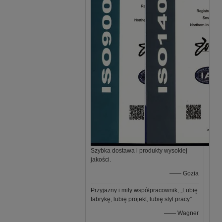
Szybka dostawa i produkty wysokiej
jakości.
—— Gozia
Przyjazny i miły współpracownik, „Lubię
fabrykę, lubię projekt, lubię styl pracy”
—— Wagner