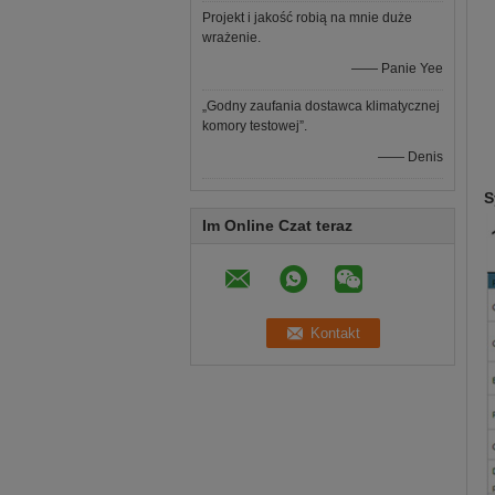
Projekt i jakość robią na mnie duże
wrażenie.
—— Panie Yee
„Godny zaufania dostawca klimatycznej
komory testowej”.
—— Denis
S
Im Online Czat teraz