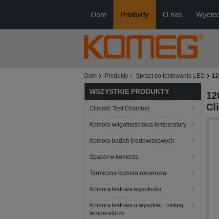
Dom
Produkty
O nas
Wyciec
Dom
Produkty
Sprzęt do testowania LED
12
WSZYSTKIE PRODUKTY
12
Cl
Climatic Test Chamber
Komora wilgotnościowa temperatury
Komora badań środowiskowych
Spacer w komorze
Termiczna komora rowerowa
Komora testowa wysokości
Komora testowa o wysokiej i niskiej
temperaturze