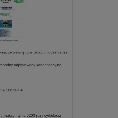
, że ​​wewnętrzny układ chłodzenia jest
swobodny odpływ wody kondensacyjnej
ewna SUS304 #
t, maksymalnie 3200 razy cyrkulacja