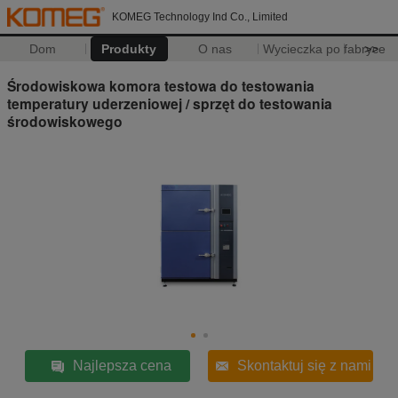
KOMEG Technology Ind Co., Limited
Dom
Produkty
O nas
Wycieczka po fabryce
>>
Środowiskowa komora testowa do testowania
temperatury uderzeniowej / sprzęt do testowania
środowiskowego
Najlepsza cena
Skontaktuj się z nami